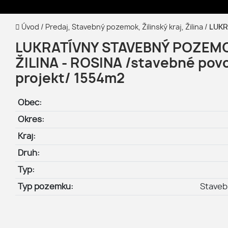
Úvod
/
Predaj, Stavebný pozemok, Žilinský kraj, Žilina
/
LUKRA
LUKRATÍVNY STAVEBNÝ POZEM
ŽILINA - ROSINA /stavebné povo
projekt/ 1554m2
Obec:
Okres:
Kraj:
Druh:
Typ:
Typ pozemku:
Stave