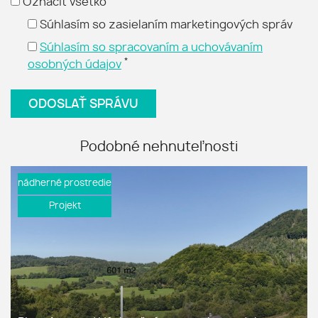
Označiť všetko
Súhlasím so zasielaním marketingových správ
Súhlasím so spracovaním a uchovávaním
*
osobných údajov
Podobné nehnuteľnosti
nádherné prostredie
Projekt