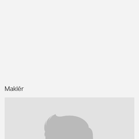
Maklér