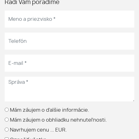
Radi Vám poradíme
Mám záujem o ďalšie informácie.
Mám záujem o obhliadku nehnuteľnosti.
Navrhujem cenu ... EUR.