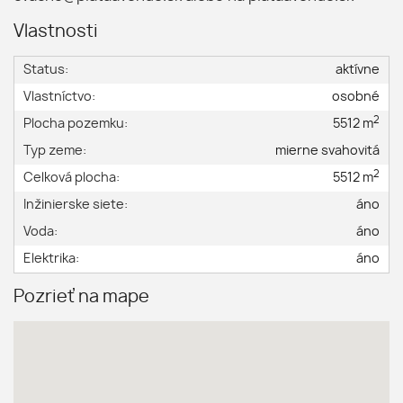
Vlastnosti
Status:
aktívne
Vlastníctvo:
osobné
2
Plocha pozemku:
5512 m
Typ zeme:
mierne svahovitá
2
Celková plocha:
5512 m
Inžinierske siete:
áno
Voda:
áno
Elektrika:
áno
Pozrieť na mape