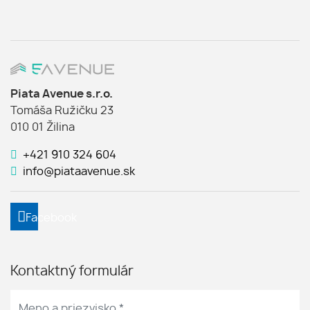
Piata Avenue s.r.o.
Tomáša Ružičku 23
010 01 Žilina
+421 910 324 604
info@piataavenue.sk
Facebook
Kontaktný formulár