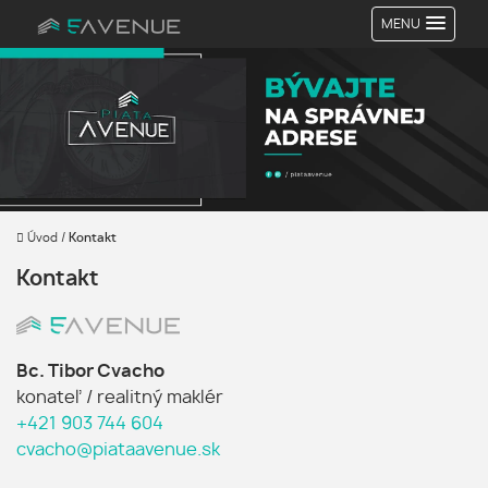
MENU
Úvod
/
Kontakt
Kontakt
Bc. Tibor Cvacho
konateľ / realitný maklér
+421 903 744 604
cvacho@piataavenue.sk