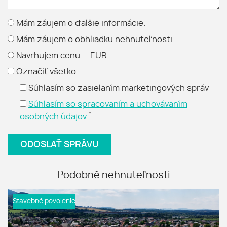
Mám záujem o ďalšie informácie.
Mám záujem o obhliadku nehnuteľnosti.
Navrhujem cenu ... EUR.
Označiť všetko
Súhlasím so zasielaním marketingových správ
Súhlasím so spracovaním a uchovávaním
*
osobných údajov
Podobné nehnuteľnosti
Stavebné povolenie