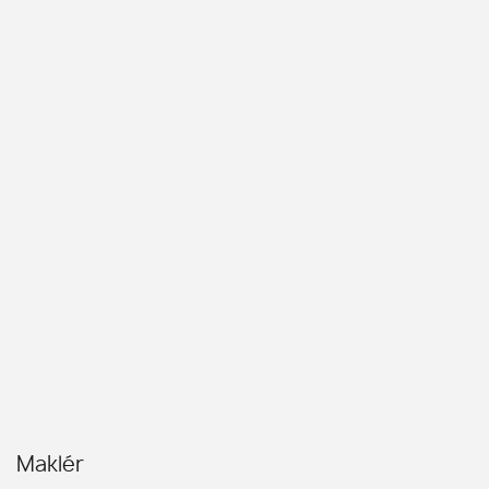
Maklér