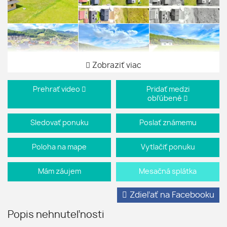
Zobraziť viac
Prehrať video
Pridať medzi
obľúbené
Sledovať ponuku
Poslať známemu
Poloha na mape
Vytlačiť ponuku
Mám záujem
Mesačná splátka
Zdieľať na Facebooku
Popis nehnuteľnosti