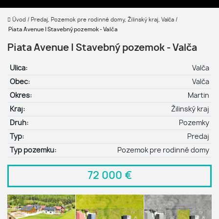
Úvod
/
Predaj, Pozemok pre rodinné domy, Žilinský kraj, Valča
/
Piata Avenue | Stavebný pozemok - Valča
Piata Avenue | Stavebný pozemok - Valča
Ulica:
Valča
Obec:
Valča
Okres:
Martin
Kraj:
Žilinský kraj
Druh:
Pozemky
Typ:
Predaj
Typ pozemku:
Pozemok pre rodinné domy
72 000 €